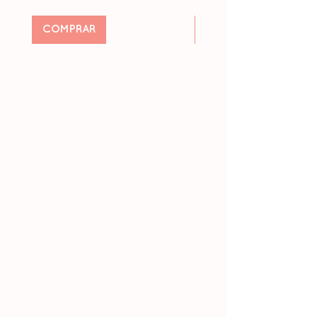
COMPRAR
Pré-encomendar