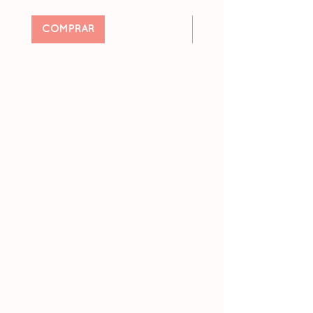
COMPRAR
Pré-encomendar