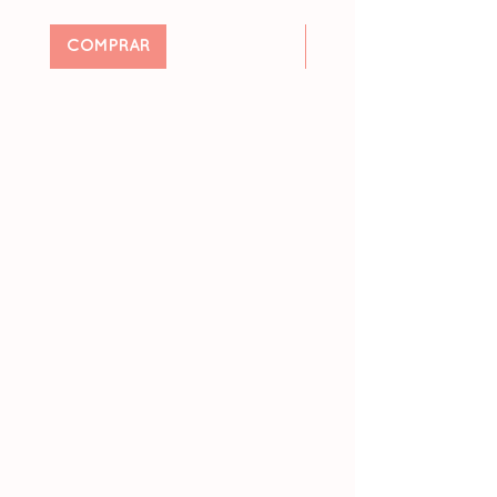
COMPRAR
Pré-encomendar