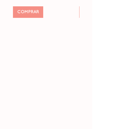
COMPRAR
Pré-encomendar