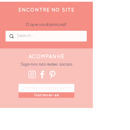
ENCONTRE NO SITE
O que você procura?
ACOMPANHE
Siga-nos nas redes sociais
Inscrever-se
F
ALE CONOSCO