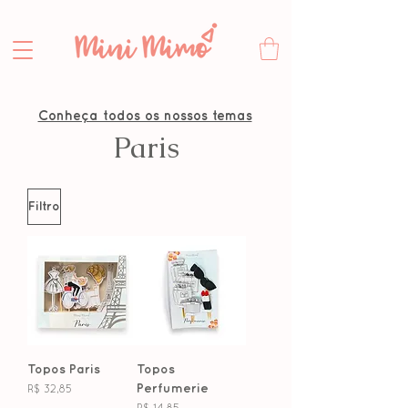
Conheça todos os nossos temas
Paris
Filtro
Topos Paris
Topos
Perfumerie
Preço
R$ 32,85