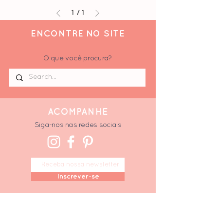
1
/
1
ENCONTRE NO SITE
O que você procura?
ACOMPANHE
Siga-nos nas redes sociais
Inscrever-se