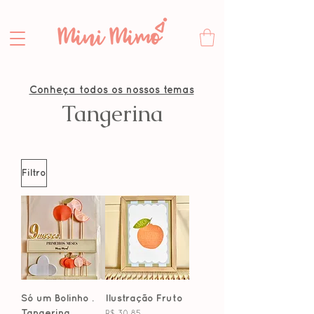
Conheça todos os nossos temas
Tangerina
Filtro
Só um Bolinho .
Ilustração Fruto
Tangerina
Preço