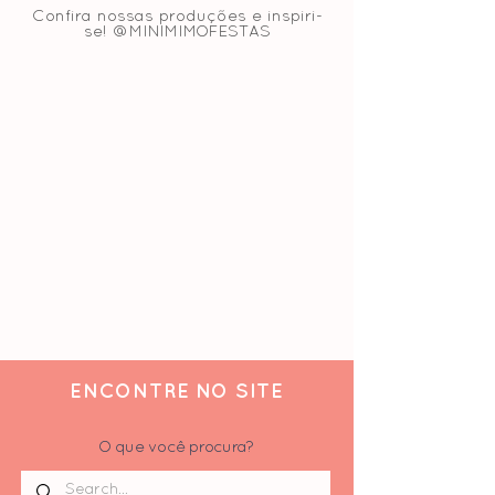
Confira nossas produções e inspiri-
se! @MINIMIMOFESTAS
ENCONTRE NO SITE
O que você procura?