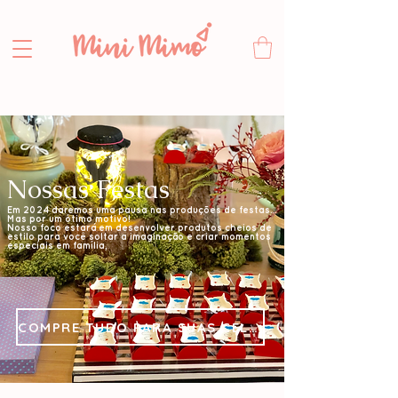
Nossas Festas
Em 2024 daremos uma pausa nas produções de festas...
Mas por um ótimo motivo!
Nosso foco estará em desenvolver produtos cheios de
estilo para você soltar a imaginação e criar momentos
especiais em família,
COMPRE TUDO PARA SUAS CELEBRAÇÕES