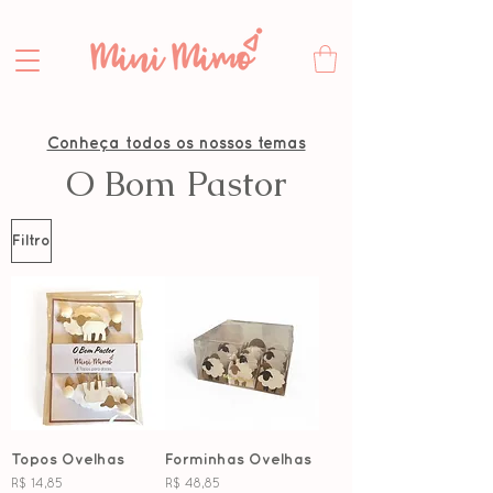
Conheça todos os nossos temas
O Bom Pastor
Filtro
Topos Ovelhas
Forminhas Ovelhas
Preço
Preço
R$ 14,85
R$ 48,85